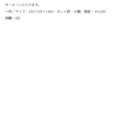
オーダーいただけます。
一例／サイズ：330×205×138H ロット数：40個 価格：￥5,000
納期：3日